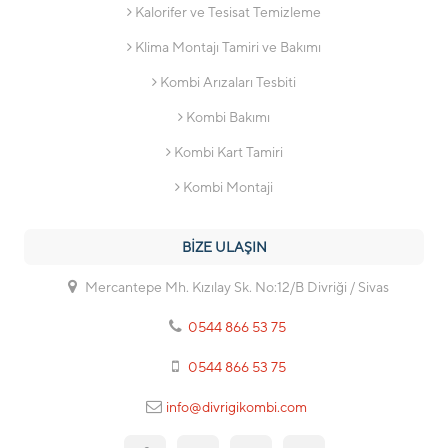
Kalorifer ve Tesisat Temizleme
Klima Montajı Tamiri ve Bakımı
Kombi Arızaları Tesbiti
Kombi Bakımı
Kombi Kart Tamiri
Kombi Montaji
BİZE ULAŞIN
Mercantepe Mh. Kızılay Sk. No:12/B Divriği / Sivas
0544 866 53 75
0544 866 53 75
info@divrigikombi.com