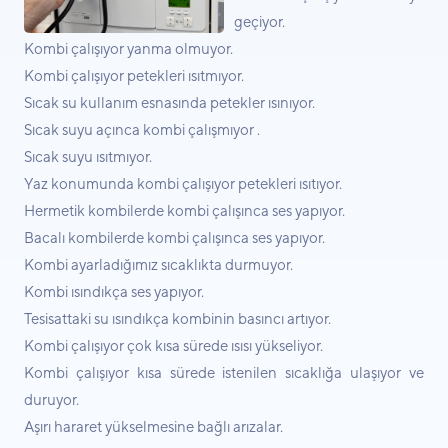
geçiyor.
Kombi çalışıyor yanma olmuyor.
Kombi çalışıyor petekleri ısıtmıyor.
Sıcak su kullanım esnasında petekler ısınıyor.
Sıcak suyu açınca kombi çalışmıyor .
Sıcak suyu ısıtmıyor.
Yaz konumunda kombi çalışıyor petekleri ısıtıyor.
Hermetik kombilerde kombi çalışınca ses yapıyor.
Bacalı kombilerde kombi çalışınca ses yapıyor.
Kombi ayarladığımız sıcaklıkta durmuyor.
Kombi ısındıkça ses yapıyor.
Tesisattaki su ısındıkça kombinin basıncı artıyor.
Kombi çalışıyor çok kısa sürede ısısı yükseliyor.
Kombi çalışıyor kısa sürede istenilen sıcaklığa ulaşıyor ve
duruyor.
Aşırı hararet yükselmesine bağlı arızalar.