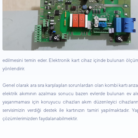
edilmesini temin eder. Elektronik kart cihaz içinde bulunan ölçüm 
yönlendirir.
Genel olarak ara sıra karşılaşılan sorunlardan olan kombi kartı arı
elektrik akımının azalması sonucu bazen evlerde bulunan ev alet
yaşanmaması için koruyucu cihazları akım düzenleyici cihazları
servisimizin verdiği destek ile kartınızın tamiri yapılmaktadır. 
çözümlerimizden faydalanabilmektir.