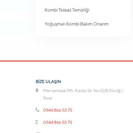
Kombi Tesisat Temizliği
Yoğuşmalı Kombi Bakım Onarım
BİZE ULAŞIN
Mercantepe Mh. Kızılay Sk. No:12/B Divriği /
Sivas
0544 866 53 75
0544 866 53 75