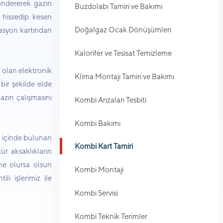
ndererek gazın
Buzdolabı Tamiri ve Bakımı
 hissedip kesen
Doğalgaz Ocak Dönüşümleri
asyon kartından
Kalorifer ve Tesisat Temizleme
 olan elektronik
Klima Montajı Tamiri ve Bakımı
 bir şekilde elde
azın çalışmasını
Kombi Arızaları Tesbiti
Kombi Bakımı
ın içinde bulunan
Kombi Kart Tamiri
r aksaklıkların
ne olursa olsun
Kombi Montaji
li işlerimiz ile
Kombi Servisi
Kombi Teknik Terimler