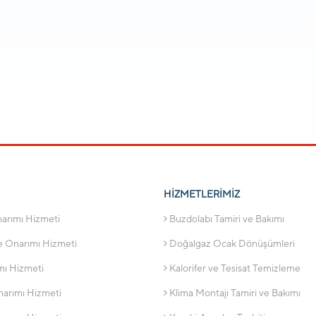
HİZMETLERİMİZ
narımı Hizmeti
Buzdolabı Tamiri ve Bakımı
e Onarımı Hizmeti
Doğalgaz Ocak Dönüşümleri
mı Hizmeti
Kalorifer ve Tesisat Temizleme
narımı Hizmeti
Klima Montajı Tamiri ve Bakımı