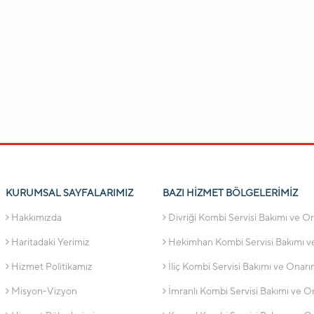
KURUMSAL SAYFALARIMIZ
BAZI HİZMET BÖLGELERİMİZ
Hakkımızda
Divriği Kombi Servisi Bakımı ve O
Haritadaki Yerimiz
Hekimhan Kombi Servisi Bakımı v
Hizmet Politikamız
İliç Kombi Servisi Bakımı ve Onarı
Misyon-Vizyon
İmranlı Kombi Servisi Bakımı ve O