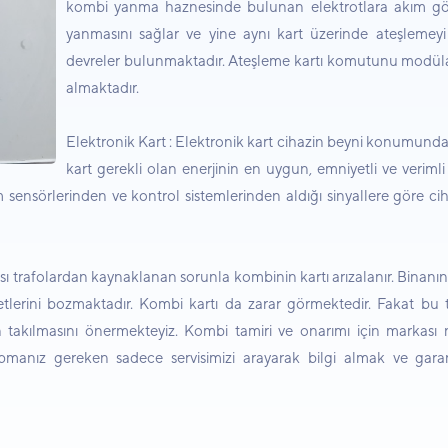
kombi yanma haznesinde bulunan elektrotlara akım gö
yanmasını sağlar ve yine aynı kart üzerinde ateşlemeyi
devreler bulunmaktadır. Ateşleme kartı komutunu modül
almaktadır.
Elektronik Kart : Elektronik kart cihazin beyni konumunda
kart gerekli olan enerjinin en uygun, emniyetli ve verimli
sensörlerinden ve kontrol sistemlerinden aldığı sinyallere göre cih
zası trafolardan kaynaklanan sorunla kombinin kartı arızalanır. Binan
lerini bozmaktadır. Kombi kartı da zarar görmektedir. Fakat bu tü
n takılmasını önermekteyiz. Kombi tamiri ve onarımı için markası 
Yapmanız gereken sadece servisimizi arayarak bilgi almak ve garanti